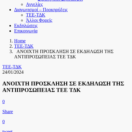
Αγγελίες
Διαγωνισμοί – Προκηρύξεις
ΤΕΕ-ΤΔΚ
Άλλοι Φορείς
Εκδηλώσεις
Επικοινωνία
Home
ΤΕΕ-ΤΔΚ
ΑΝΟΙΧΤΗ ΠΡΟΣΚΛΗΣΗ ΣΕ ΕΚΔΗΛΩΣΗ ΤΗΣ
ΑΝΤΙΠΡΟΣΩΠΕΙΑΣ ΤΕΕ ΤΔΚ
ΤΕΕ-ΤΔΚ
24/01/2024
ΑΝΟΙΧΤΗ ΠΡΟΣΚΛΗΣΗ ΣΕ ΕΚΔΗΛΩΣΗ ΤΗΣ
ΑΝΤΙΠΡΟΣΩΠΕΙΑΣ ΤΕΕ ΤΔΚ
0
Share
0
tweet